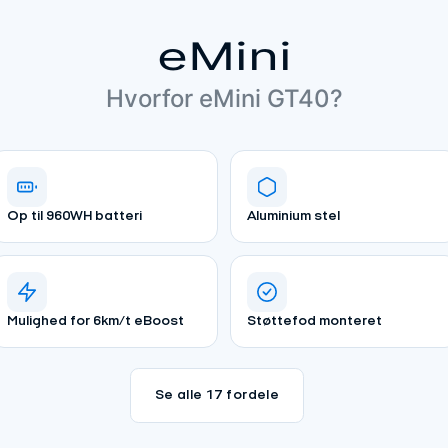
eMini
Hvorfor eMini GT40?
Op til 960WH batteri
Aluminium stel
Mulighed for 6km/t eBoost
Støttefod monteret
Se alle 17 fordele