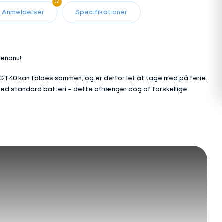
52
Anmeldelser
Specifikationer
 endnu!
GT40 kan foldes sammen, og er derfor let at tage med på ferie.
 med standard batteri – dette afhænger dog af forskellige