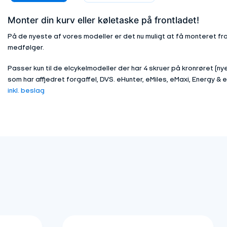
Monter din kurv eller køletaske på frontladet!
På de nyeste af vores modeller er det nu muligt at få monteret f
medfølger.
Passer kun til de elcykelmodeller der har 4 skruer på kronrøret (n
som har affjedret forgaffel, DVS. eHunter, eMiles, eMaxi, Energy & e
inkl. beslag