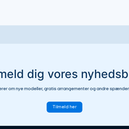
lmeld dig vores nyhedsb
erer om nye modeller, gratis arrangementer og andre spændend
Tilmeld her