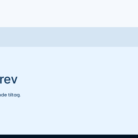
rev
e tiltag.