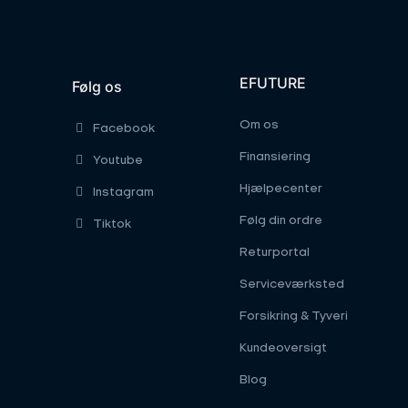
EFUTURE
Følg os
Om os
Facebook
Finansiering
Youtube
Hjælpecenter
Instagram
Følg din ordre
Tiktok
Returportal
Serviceværksted
Forsikring & Tyveri
Kundeoversigt
Blog