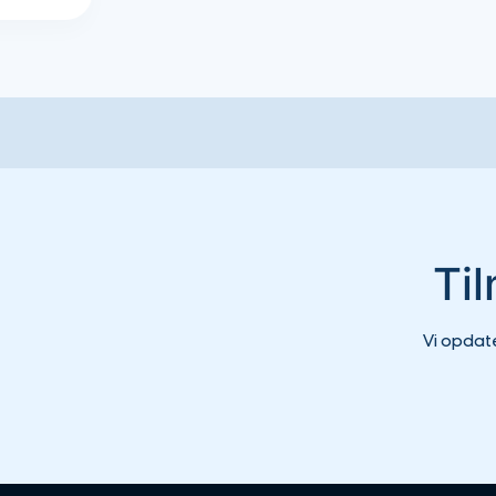
Ti
Vi opdat