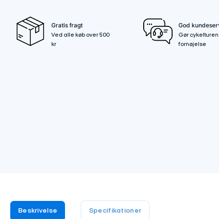
Gratis fragt
God kundeser
Ved alle køb over 500
Gør cykelturen 
kr
fornøjelse
Beskrivelse
Specifikationer