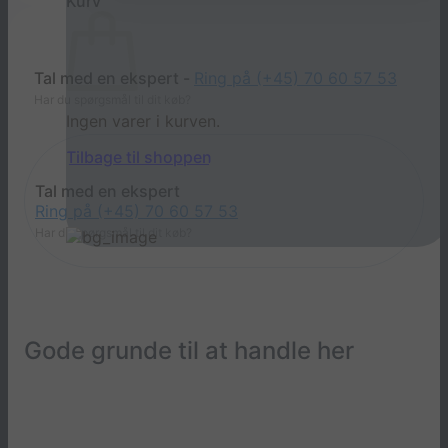
Kurv
Tal med en ekspert -
Ring på (+45) 70 60 57 53
Har du spørgsmål til dit køb?
Ingen varer i kurven.
Tilbage til shoppen
Tal med en ekspert
Ring på (+45) 70 60 57 53
Har du spørgsmål til dit køb?
Gode grunde til at handle her