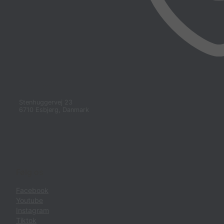
Showroom
Stenhuggervej 23
6710 Esbjerg, Danmark
Følg os
Facebook
Youtube
Instagram
Tiktok