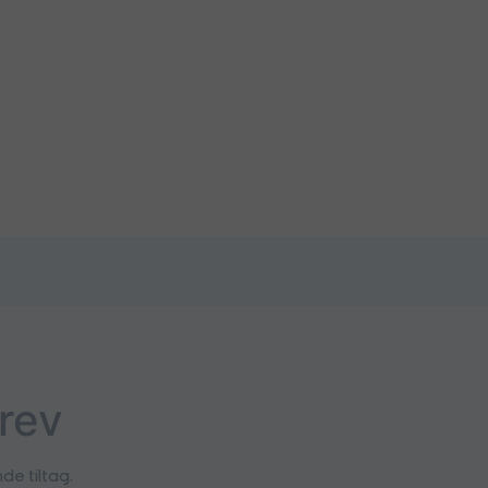
rev
e tiltag.