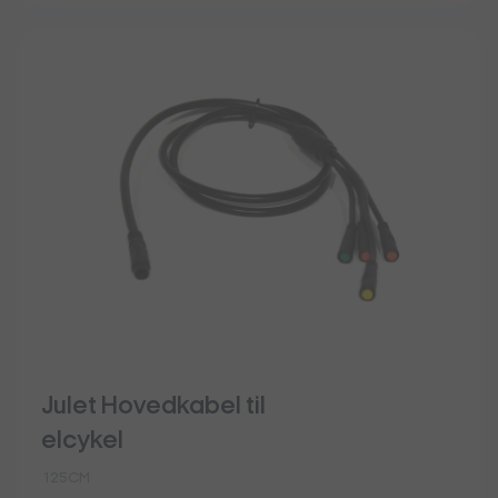
Julet Hovedkabel til
elcykel
125CM