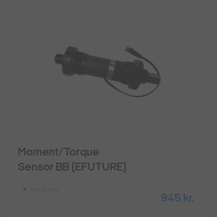
Moment/Torque
Sensor BB (EFUTURE)
10+ på lager
945
kr.