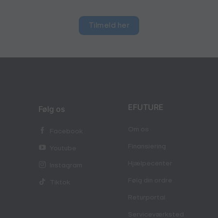
Tilmeld her
EFUTURE
Følg os
Om os
Facebook
Finansiering
Youtube
Hjælpecenter
Instagram
Følg din ordre
Tiktok
Returportal
Serviceværksted