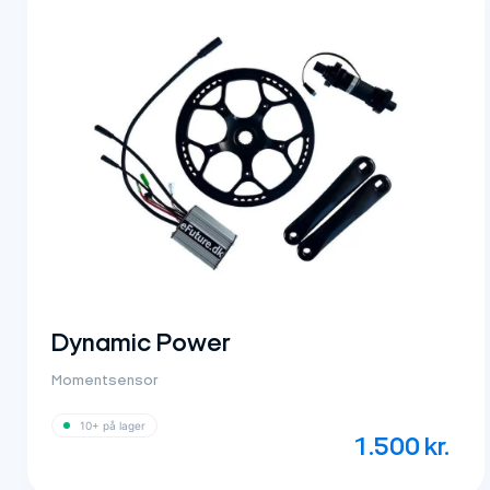
Dynamic Power
Momentsensor
10+ på lager
1.500
kr.