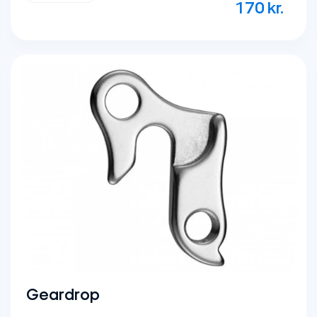
170
kr.
Geardrop