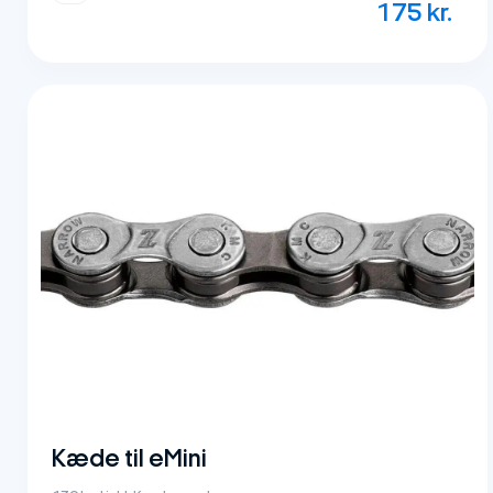
175
kr.
Kæde til eMini