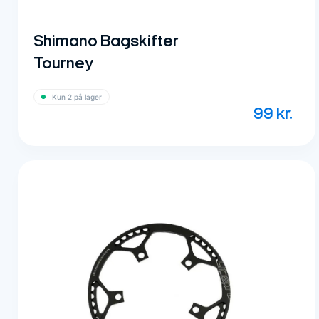
Shimano Bagskifter
Tourney
Kun 2 på lager
99
kr.