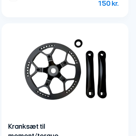
150
kr.
Kranksæt til