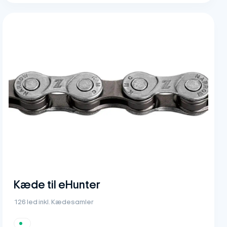
Kæde til eHunter
126 led inkl. Kædesamler