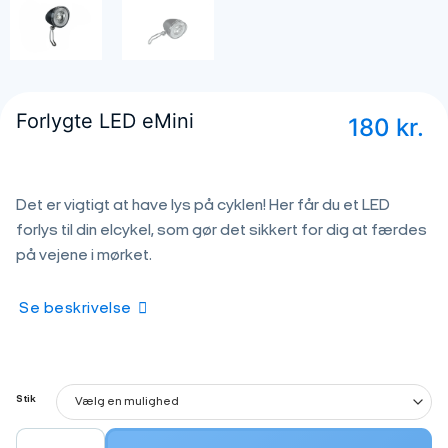
Forlygte LED eMini
180
kr.
Det er vigtigt at have lys på cyklen! Her får du et LED
forlys til din elcykel, som gør det sikkert for dig at færdes
på vejene i mørket.
Se beskrivelse
Stik
Forlygte LED eMini antal