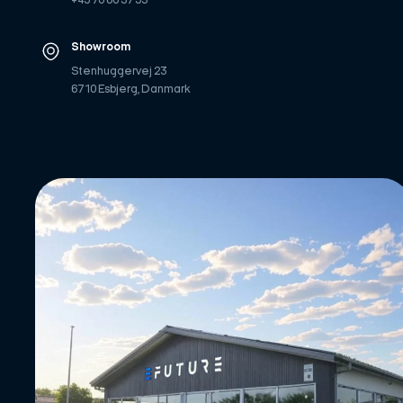
+45 70 60 57 53
Showroom
Stenhuggervej 23
6710 Esbjerg, Danmark