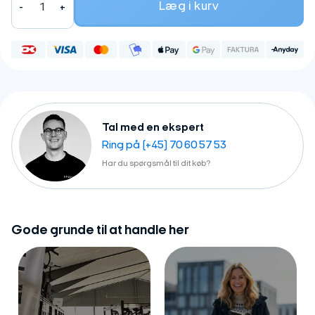
Læg i kurv
Tal med en ekspert
Ring på (+45) 70 60 57 53
Har du spørgsmål til dit køb?
Gode grunde til at handle her