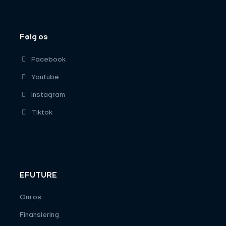
Følg os
Facebook
Youtube
Instagram
Tiktok
EFUTURE
Om os
Finansiering