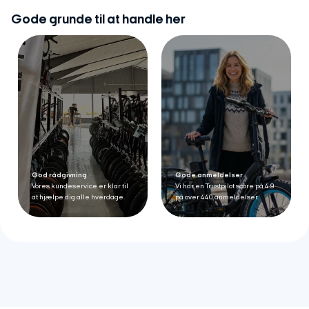
Gode grunde til at handle her
God rådgivning
Gode anmeldelser
Vores kundeservice er klar til
Vi har en Trustpilot score på 4.9
at hjælpe dig alle hverdage.
på over 440 anmeldelser.