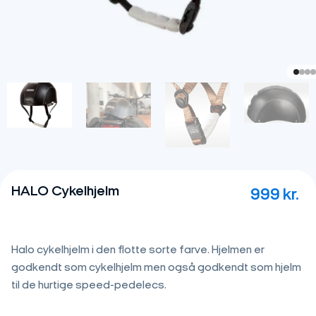
HALO Cykelhjelm
999
kr.
Halo cykelhjelm i den flotte sorte farve. Hjelmen er
godkendt som cykelhjelm men også godkendt som hjelm
til de hurtige speed-pedelecs.