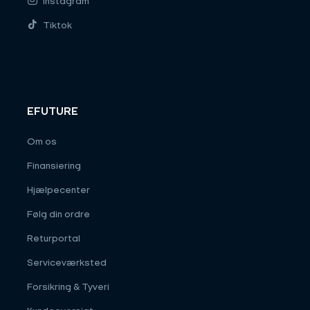
Instagram
Tiktok
EFUTURE
Om os
Finansiering
Hjælpecenter
Følg din ordre
Returportal
Serviceværksted
Forsikring & Tyveri