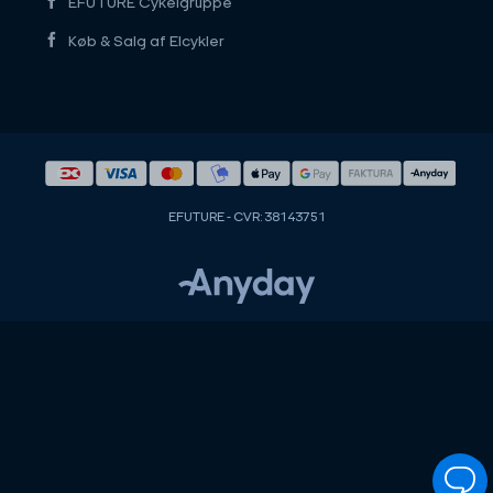
EFUTURE Cykelgruppe
Køb & Salg af Elcykler
EFUTURE - CVR: 38143751