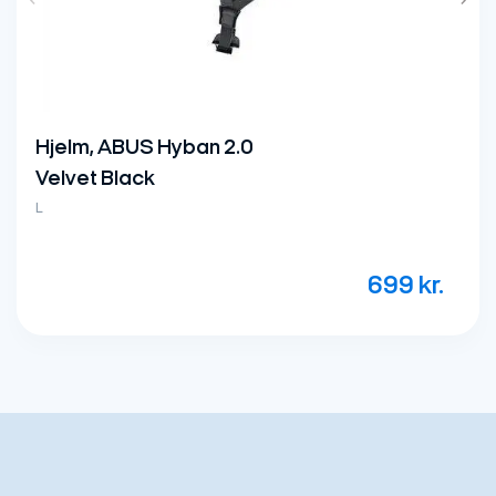
Hjelm, ABUS Hyban 2.0
Velvet Black
L
699
kr.