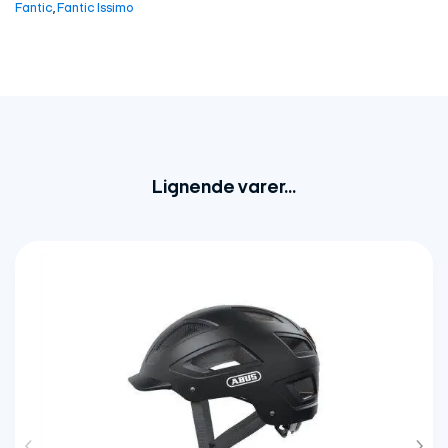
Fantic
,
Fantic Issimo
Lignende varer...