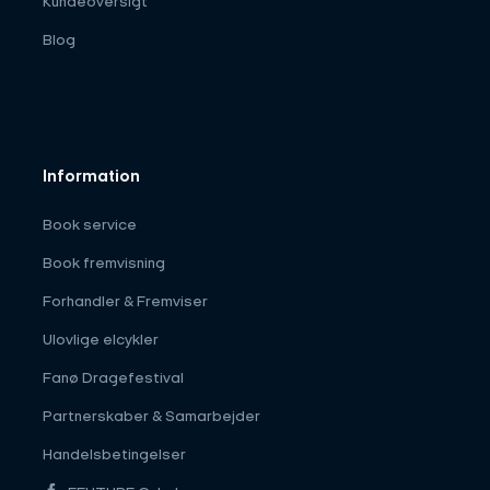
Kundeoversigt
Blog
Information
Book service
Book fremvisning
Forhandler & Fremviser
Ulovlige elcykler
Fanø Dragefestival
Partnerskaber & Samarbejder
Handelsbetingelser