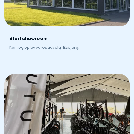
Stort showroom
Kom og oplev vores udvalg i Esbjerg.