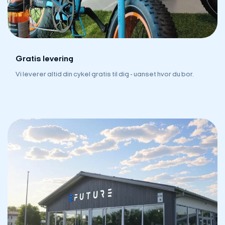
Gratis levering
Vi leverer altid din cykel gratis til dig - uanset hvor du bor.