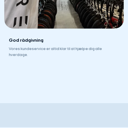
God rådgivning
Vores kundeservice er altid klar til at hjælpe dig alle
hverdage.