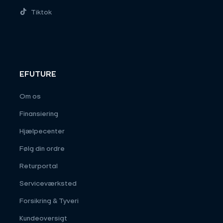
Tiktok
EFUTURE
Om os
Finansiering
Hjælpecenter
Følg din ordre
Returportal
Serviceværksted
Forsikring & Tyveri
Kundeoversigt