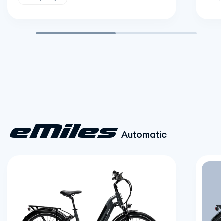
eMiles
Automatic