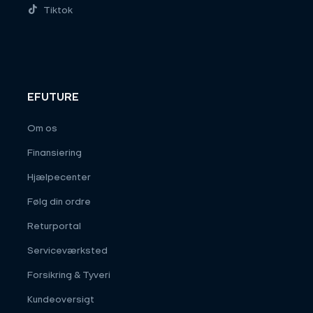
Tiktok
EFUTURE
Om os
Finansiering
Hjælpecenter
Følg din ordre
Returportal
Serviceværksted
Forsikring & Tyveri
Kundeoversigt