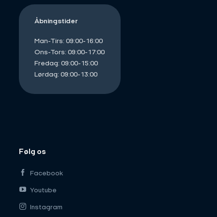
Åbningstider
Man-Tirs: 09:00-16:00
Ons-Tors: 09:00-17:00
Fredag: 09:00-15:00
Lørdag: 09:00-13:00
Følg os
Facebook
Youtube
Instagram