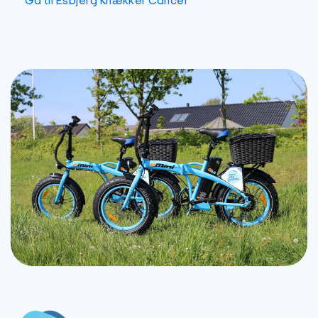
Gå til Esbjerg Knækker Cancer