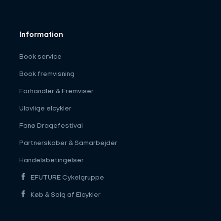
Information
Book service
Book fremvisning
Forhandler & Fremviser
Ulovlige elcykler
Fanø Dragefestival
Partnerskaber & Samarbejder
Handelsbetingelser
EFUTURE Cykelgruppe
Køb & Salg af Elcykler