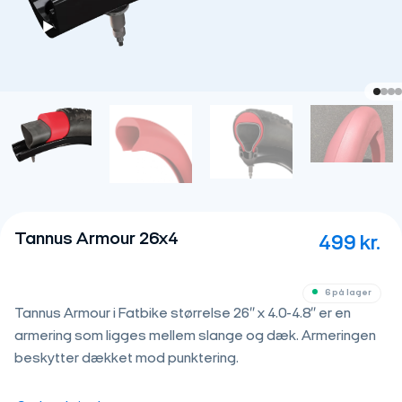
Tannus Armour 26x4
499
kr.
6 på lager
Tannus Armour i Fatbike størrelse 26″ x 4.0-4.8″ er en
armering som ligges mellem slange og dæk. Armeringen
beskytter dækket mod punktering.