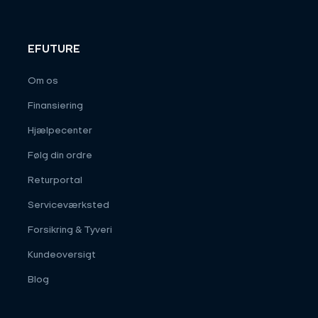
EFUTURE
Om os
Finansiering
Hjælpecenter
Følg din ordre
Returportal
Serviceværksted
Forsikring & Tyveri
Kundeoversigt
Blog