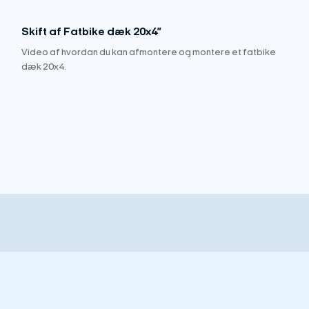
Skift af Fatbike dæk 20x4”
Video af hvordan du kan afmontere og montere et fatbike
dæk 20x4.