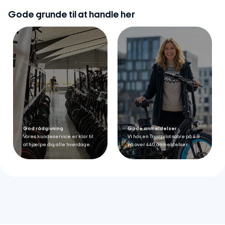
Gode grunde til at handle her
God rådgivning
Gode anmeldelser
Vores kundeservice er klar til
Vi har en Trustpilot score på 4.9
at hjælpe dig alle hverdage.
på over 440 anmeldelser.