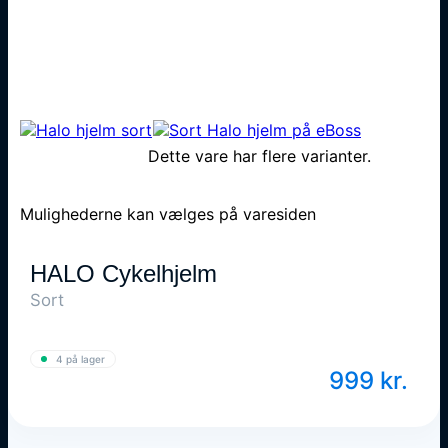
Dette vare har flere varianter.
Mulighederne kan vælges på varesiden
HALO Cykelhjelm
Sort
4 på lager
999
kr.