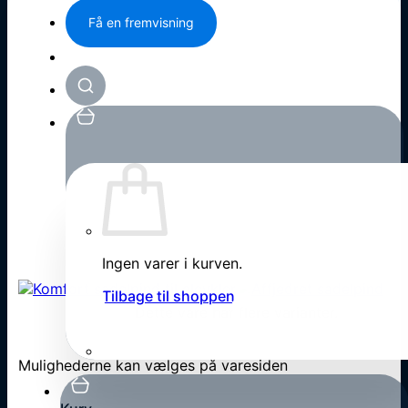
Få en fremvisning
Ingen varer i kurven.
Tilbage til shoppen
Dette vare har flere varianter.
Mulighederne kan vælges på varesiden