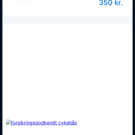
350
kr.