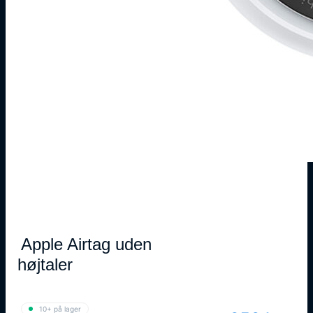
Apple Airtag uden
højtaler
10+ på lager