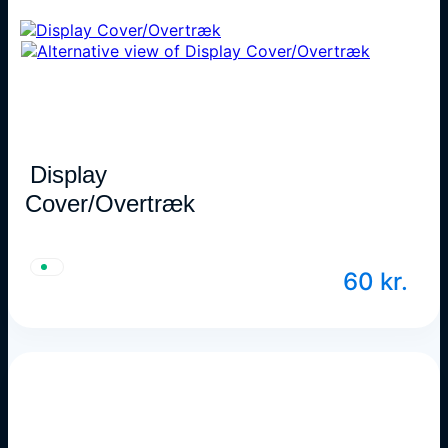
Display
Cover/Overtræk
60
kr.