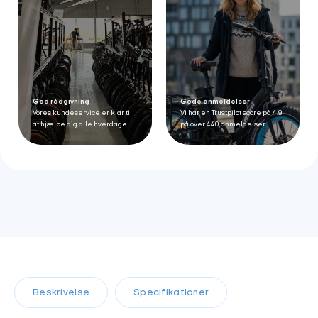
God rådgivning
Gode anmeldelser
Vores kundeservice er klar til
Vi har en Trustpilot score på 4.9
at hjælpe dig alle hverdage.
på over 440 anmeldelser.
Beskrivelse
Specifikationer