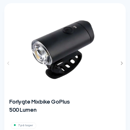
Forlygte Sigma Buster
300 Lumen
5 på lager