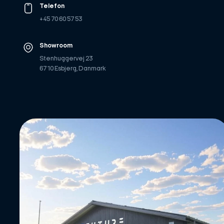
Telefon
+45 70 60 57 53
Showroom
Stenhuggervej 23
6710 Esbjerg, Danmark