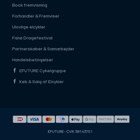
Book fremvisning
Forhandler & Fremviser
Ulovlige elcykler
Fanø Dragefestival
Partnerskaber & Samarbejder
Handelsbetingelser
EFUTURE Cykelgruppe
Køb & Salg af Elcykler
EFUTURE - CVR: 38143751