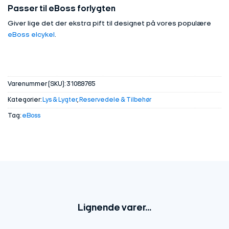
Passer til eBoss forlygten
Giver lige det der ekstra pift til designet på vores populære
eBoss elcykel
.
Varenummer (SKU):
31089765
Kategorier:
Lys & Lygter
,
Reservedele & Tilbehør
Tag:
eBoss
Lignende varer...