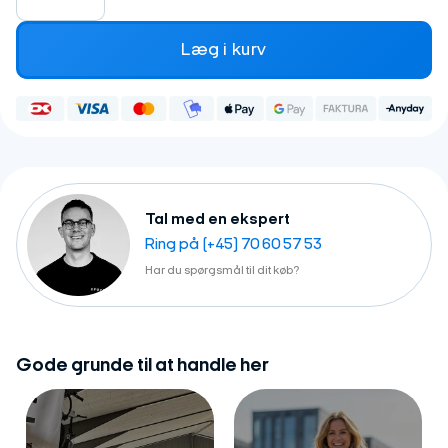
Læg i kurv
Tal med en ekspert
Ring på (+45) 70 60 57 53
Har du spørgsmål til dit køb?
Gode grunde til at handle her