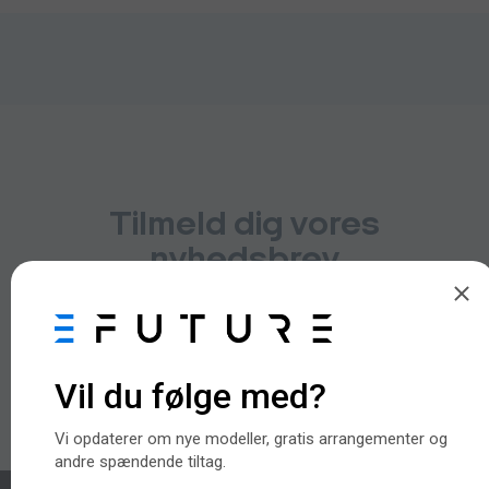
Tilmeld dig vores
nyhedsbrev
Vi opdaterer om nye modeller, gratis arrangementer og
andre spændende tiltag.
Tilmeld her