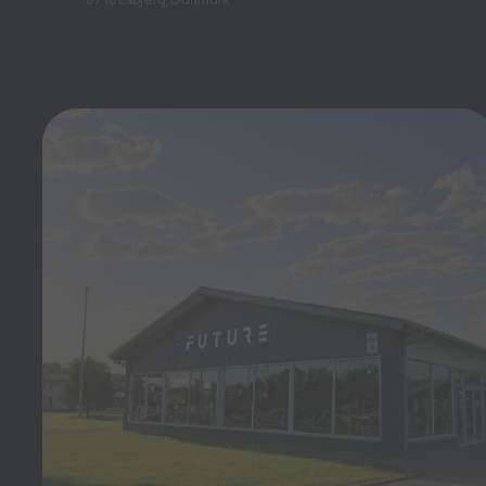
6710 Esbjerg, Danmark