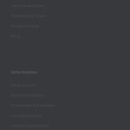
Serviceværksted
Forsikring & Tyveri
Kundeoversigt
Blog
Information
Book service
Book fremvisning
Forhandler & Fremviser
Ulovlige elcykler
Fanø Dragefestival