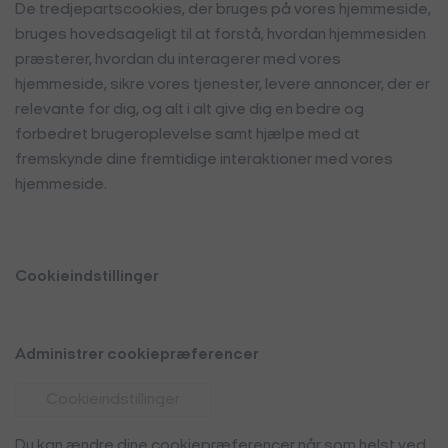
De tredjepartscookies, der bruges på vores hjemmeside,
bruges hovedsageligt til at forstå, hvordan hjemmesiden
præsterer, hvordan du interagerer med vores
hjemmeside, sikre vores tjenester, levere annoncer, der er
relevante for dig, og alt i alt give dig en bedre og
forbedret brugeroplevelse samt hjælpe med at
fremskynde dine fremtidige interaktioner med vores
hjemmeside.
Cookieindstillinger
Administrer cookiepræferencer
Cookieindstillinger
Du kan ændre dine cookiepræferencer når som helst ved