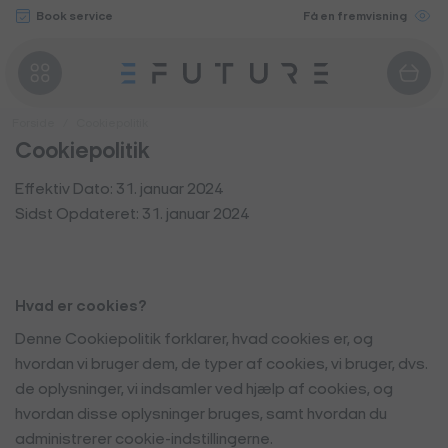
Fortsæt
Book service
Få en fremvisning
til
indhold
Forside
/
Cookiepolitik
Cookiepolitik
Effektiv Dato: 31. januar 2024
Sidst Opdateret: 31. januar 2024
Hvad er cookies?
Denne Cookiepolitik forklarer, hvad cookies er, og
hvordan vi bruger dem, de typer af cookies, vi bruger, dvs.
de oplysninger, vi indsamler ved hjælp af cookies, og
hvordan disse oplysninger bruges, samt hvordan du
administrerer cookie-indstillingerne.