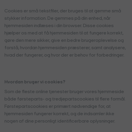
Cookies er små tekstfiler, der bruges til at gemme små
stykker information. De gemmes på din enhed, når
hjemmesiden indlæses i din browser. Disse cookies
hjælper os med at få hjemmesiden til at fungere korrekt,
gøre den mere sikker, give en bedre brugeroplevelse og
forstå, hvordan hjemmesiden præsterer, samt analysere,
hvad der fungerer, og hvor der er behov for forbedringer.
Hvordan bruger vi cookies?
Som de fleste online tjenester bruger vores hjemmeside
både førsteparts- og tredjepartscookies til flere formål.
Førstepartscookies er primært nødvendige for, at
hjemmesiden fungerer korrekt, og de indsamler ikke
nogen af dine personligt identificerbare oplysninger.