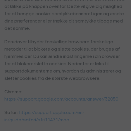
at klikke på knappen ovenfor. Dette vil give dig mulighed
for at besøge cookie-samtykkebanneret igen og ændre
dine præferencer eller trække dit samtykke tilbage med
det samme.
Derudover tilbyder forskellige browsere forskellige
metoder til at blokere og slette cookies, der bruges af
hjemmesider. Du kan ændre indstillingerne i din browser
for at blokere/slette cookies. Nedenfor er links til
supportdokumenterne om, hvordan du administrerer og
sletter cookies fra de største webbrowsere.
Chrome:
https://support.google.com/accounts/answer/32050
Safari:
https://support.apple.com/en-
in/guide/safari/sfri11471/mac