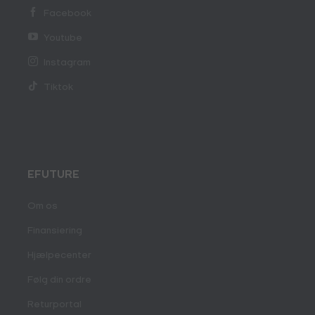
Facebook
Youtube
Instagram
Tiktok
EFUTURE
Om os
Finansiering
Hjælpecenter
Følg din ordre
Returportal