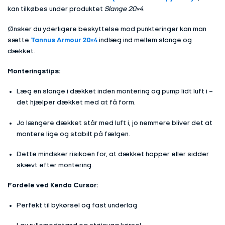
kan tilkøbes under produktet
Slange 20×4
.
Ønsker du yderligere beskyttelse mod punkteringer kan man
sætte
Tannus Armour 20×4
indlæg ind mellem slange og
dækket.
Monteringstips:
Læg en slange i dækket inden montering og pump lidt luft i –
det hjælper dækket med at få form.
Jo længere dækket står med luft i, jo nemmere bliver det at
montere lige og stabilt på fælgen.
Dette mindsker risikoen for, at dækket hopper eller sidder
skævt efter montering.
Fordele ved Kenda Cursor:
Perfekt til bykørsel og fast underlag