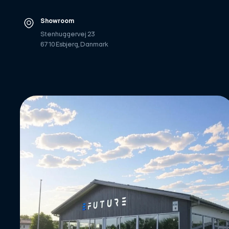
Showroom
Stenhuggervej 23
6710 Esbjerg, Danmark