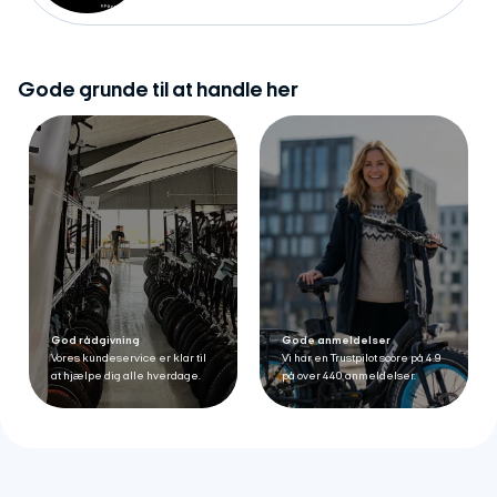
Gode grunde til at handle her
God rådgivning
Gode anmeldelser
Vores kundeservice er klar til
Vi har en Trustpilot score på 4.9
at hjælpe dig alle hverdage.
på over 440 anmeldelser.