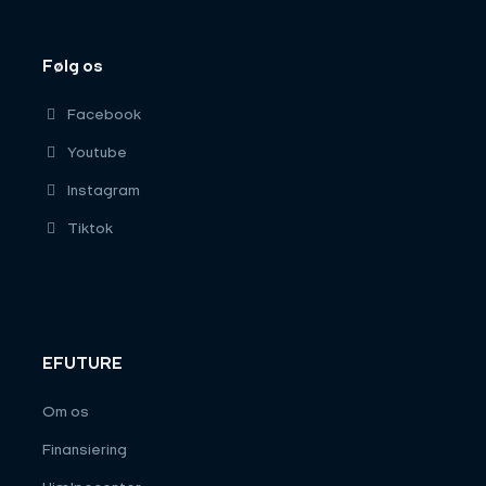
Følg os
Facebook
Youtube
Instagram
Tiktok
EFUTURE
Om os
Finansiering