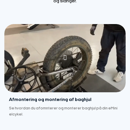
og slanger.
Afmontering og montering af baghjul
Se hvordan du afomnterer og monterer baghjul på din eMini
elcykel.