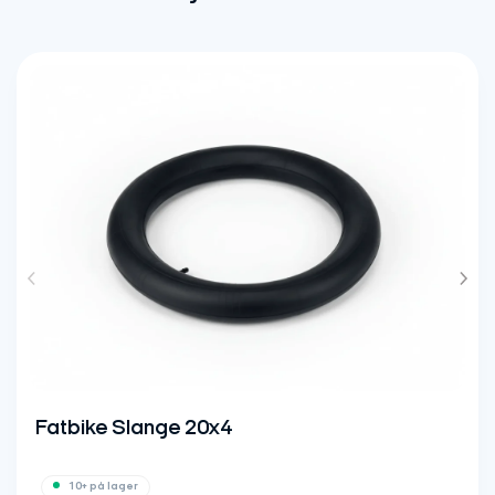
Vores anbefaling
Fatbike Slange 20x4 m.
AFS
Punkteringsbeskyttelse