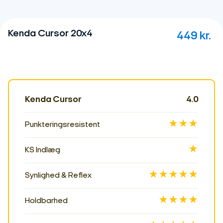
Kenda Cursor 20x4
449
kr.
Kenda Cursor
4.0
★★★
Punkteringsresistent
★
KS Indlæg
★★★★★
Synlighed & Reflex
★★★★
Holdbarhed