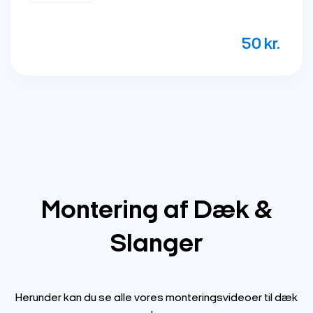
199
kr.
Montering af Dæk &
Slanger
Herunder kan du se alle vores monteringsvideoer til dæk