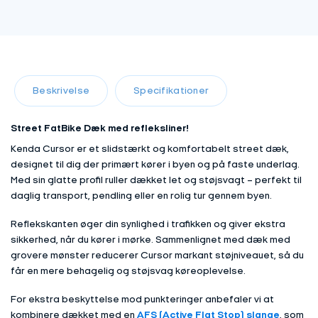
Beskrivelse
Specifikationer
Street FatBike Dæk med refleksliner!
Kenda Cursor er et slidstærkt og komfortabelt street dæk,
designet til dig der primært kører i byen og på faste underlag.
Med sin glatte profil ruller dækket let og støjsvagt – perfekt til
daglig transport, pendling eller en rolig tur gennem byen.
Reflekskanten øger din synlighed i trafikken og giver ekstra
sikkerhed, når du kører i mørke. Sammenlignet med dæk med
grovere mønster reducerer Cursor markant støjniveauet, så du
får en mere behagelig og støjsvag køreoplevelse.
For ekstra beskyttelse mod punkteringer anbefaler vi at
kombinere dækket med en
AFS (Active Flat Stop) slange
, som