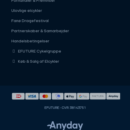
Forhandler & Fremviser
Ulovlige elcykler
Fanø Dragefestival
Partnerskaber & Samarbejder
Handelsbetingelser
EFUTURE Cykelgruppe
Køb & Salg af Elcykler
EFUTURE - CVR: 38143751