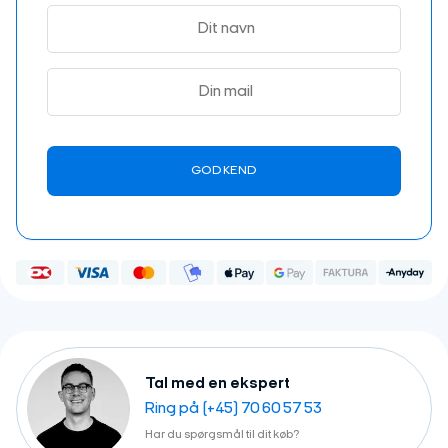
Tal med en ekspert
Ring på (+45) 70 60 57 53
Har du spørgsmål til dit køb?