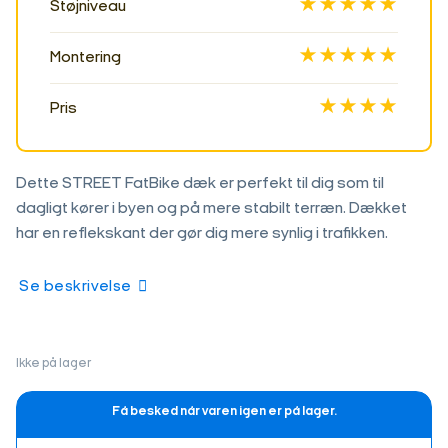
★★★★★
Støjniveau
★★★★★
Montering
★★★★
Pris
Dette STREET FatBike dæk er perfekt til dig som til
dagligt kører i byen og på mere stabilt terræn. Dækket
har en reflekskant der gør dig mere synlig i trafikken.
Se beskrivelse
Ikke på lager
Få besked når varen igen er på lager.