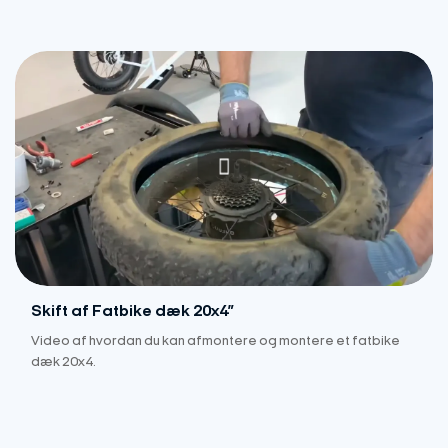
Skift af Fatbike dæk 20x4”
Video af hvordan du kan afmontere og montere et fatbike
dæk 20x4.