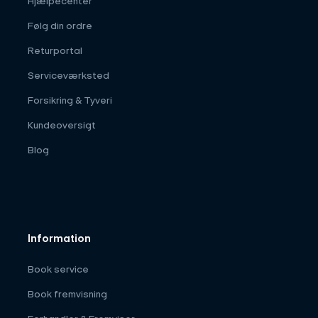
Hjælpecenter
Følg din ordre
Returportal
Serviceværksted
Forsikring & Tyveri
Kundeoversigt
Blog
Information
Book service
Book fremvisning