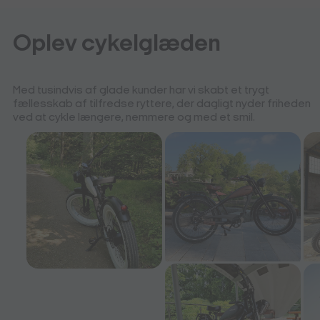
Oplev cykelglæden
Med tusindvis af glade kunder har vi skabt et trygt
fællesskab af tilfredse ryttere, der dagligt nyder friheden
ved at cykle længere, nemmere og med et smil.