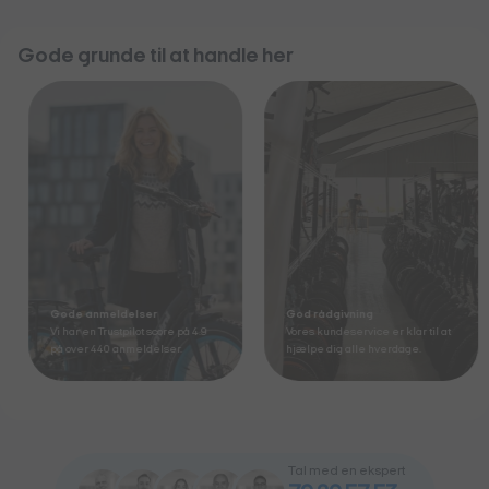
Gode grunde til at handle her
Gode anmeldelser
God rådgivning
Vi har en Trustpilot score på 4.9
Vores kundeservice er klar til at
på over 440 anmeldelser.
hjælpe dig alle hverdage.
Tal med en ekspert