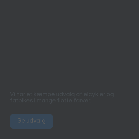
Vi har et kæmpe udvalg af elcykler og
fatbikes i mange flotte farver.
Se udvalg