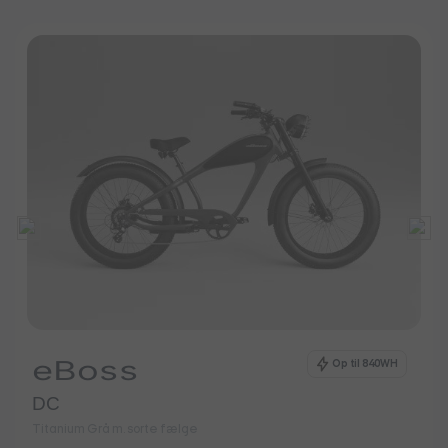
eBoss
Op til 840WH
DC
Titanium Grå m. sorte fælge