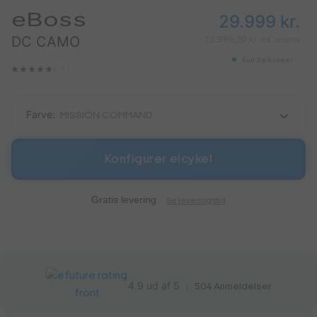
eBoss
29.999
kr.
DC CAMO
23.999,20 kr. ex. moms
Kun 2 på lager
(13 ‌)
Farve:
MISSION COMMAND
Konfigurer elcykel
Gratis levering
Se leveringstid
4.9 ud af 5
|
504
Anmeldelser