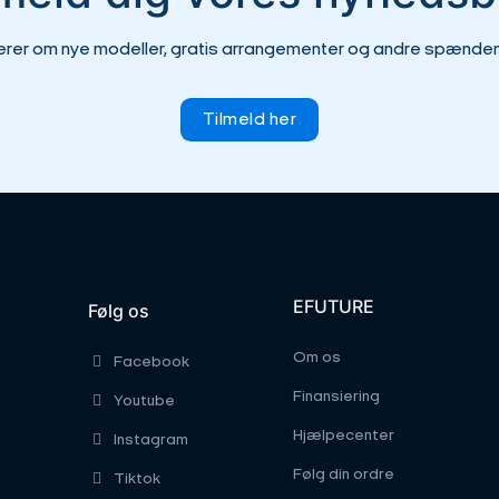
erer om nye modeller, gratis arrangementer og andre spændend
Tilmeld her
EFUTURE
Følg os
Om os
Facebook
Finansiering
Youtube
Hjælpecenter
Instagram
Følg din ordre
Tiktok