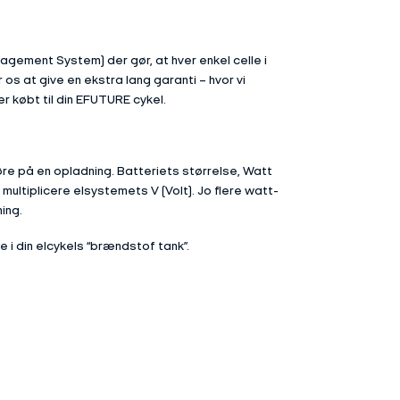
.
agement System) der gør, at hver enkel celle i
 os at give en ekstra lang garanti – hvor vi
 købt til din EFUTURE cykel.
køre på en opladning. Batteriets størrelse, Watt
ultiplicere elsystemets V (Volt). Jo flere watt-
ing.
 i din elcykels “brændstof tank”.