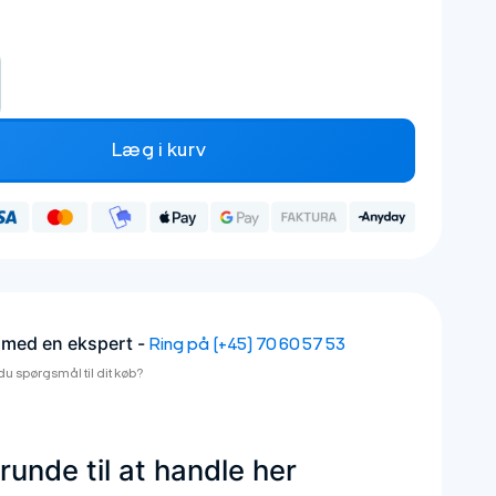
0WH, 48V (eHunter) antal
Læg i kurv
 med en ekspert -
Ring på (+45) 70 60 57 53
du spørgsmål til dit køb?
unde til at handle her