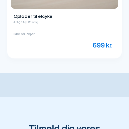
Oplader til elcykel
48V, 3A (DC stik)
Ikke på lager
699
kr.
Tilmeld dig vores