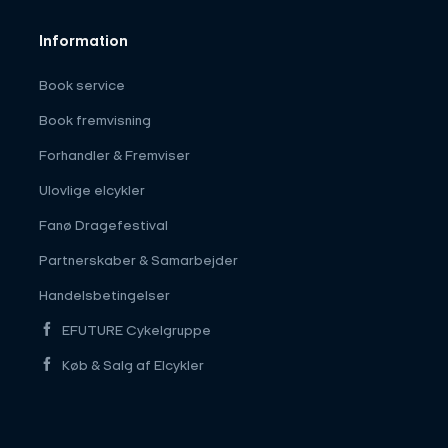
Information
Book service
Book fremvisning
Forhandler & Fremviser
Ulovlige elcykler
Fanø Dragefestival
Partnerskaber & Samarbejder
Handelsbetingelser
EFUTURE Cykelgruppe
Køb & Salg af Elcykler