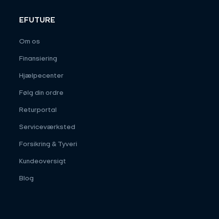
EFUTURE
Om os
Finansiering
Hjælpecenter
Følg din ordre
Returportal
Serviceværksted
Forsikring & Tyveri
Kundeoversigt
Blog