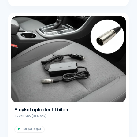
Elcykel oplader til bilen
12V til 36V (XLR stik)
10+ på lager