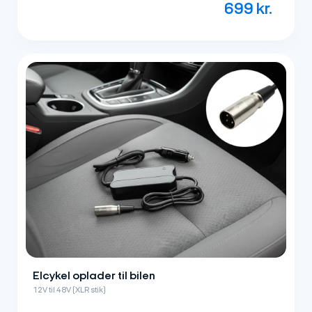
699
kr.
Elcykel oplader til bilen
12V til 48V (XLR stik)