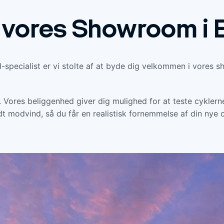
vores Showroom i 
l-specialist er vi stolte af at byde dig velkommen i vores
 Vores beliggenhed giver dig mulighed for at teste cyklern
t modvind, så du får en realistisk fornemmelse af din nye c