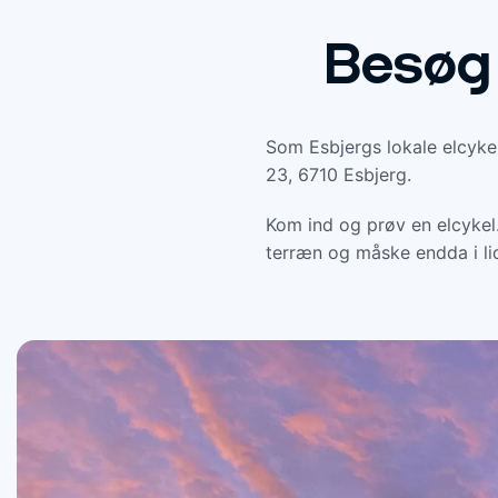
Besøg 
Som Esbjergs lokale elcyke
23, 6710 Esbjerg.
Kom ind og prøv en elcykel.
terræn og måske endda i lid