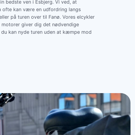
in bedste ven i Esbjerg. Vi ved, at
 ofte kan være en udfordring langs
ller på turen over til Fanø. Vores elcykler
 motorer giver dig det nødvendige
å du kan nyde turen uden at kæmpe mod