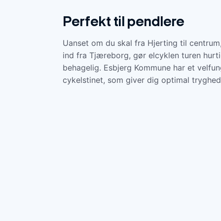
Perfekt til pendlere
Uanset om du skal fra Hjerting til centrum,
ind fra Tjæreborg, gør elcyklen turen hurt
behagelig. Esbjerg Kommune har et velfu
cykelstinet, som giver dig optimal tryghed