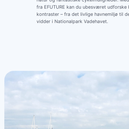
fra EFUTURE kan du ubesværet udforske 
kontraster – fra det livlige havnemiljø til d
vidder i Nationalpark Vadehavet.