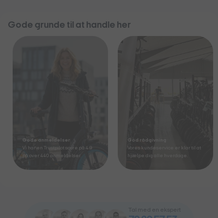
Gode grunde til at handle her
Gode anmeldelser
God rådgivning
Vi har en Trustpilot score på 4.9
Vores kundeservice er klar til at
på over 440 anmeldelser.
hjælpe dig alle hverdage.
Tal med en ekspert