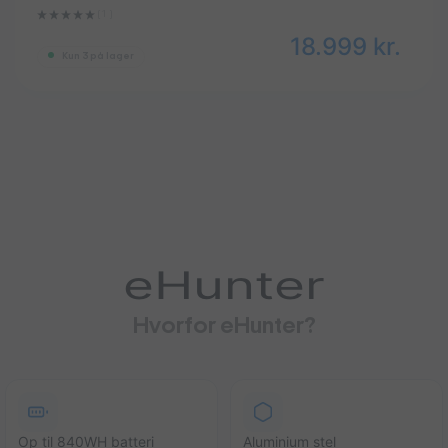
(1 ‌)
18.999
kr.
Kun 3 på lager
eHunter
Hvorfor eHunter?
Op til 840WH batteri
Aluminium stel