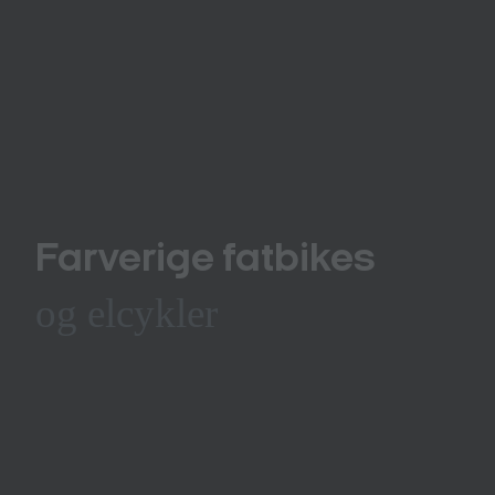
Farverige fatbikes
og elcykler