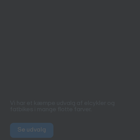
Vi har et kæmpe udvalg af elcykler og
fatbikes i mange flotte farver.
Se udvalg