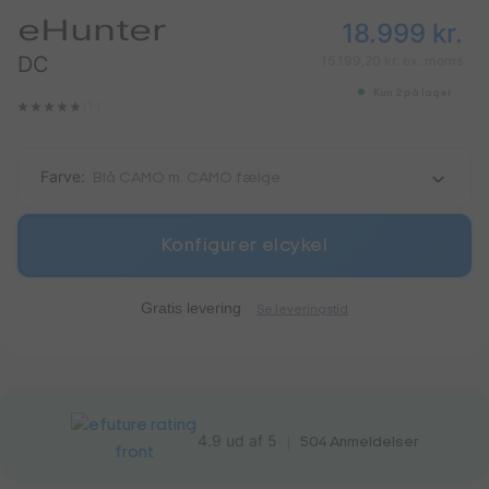
eHunter
18.999
kr.
DC
15.199,20 kr. ex. moms
Kun 2 på lager
(1 ‌)
Farve:
Blå CAMO m. CAMO fælge
Konfigurer elcykel
Gratis levering
Se leveringstid
4.9 ud af 5
|
504
Anmeldelser