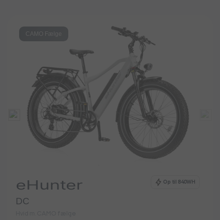
CAMO Fælge
eHunter
Op til 840WH
DC
Hvid m. CAMO fælge