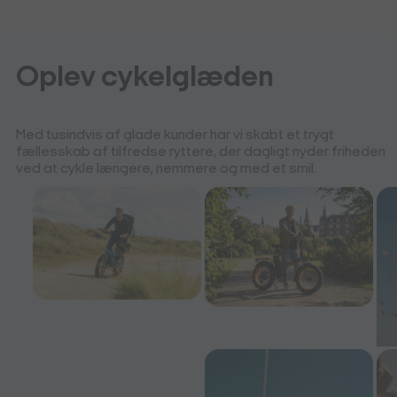
Oplev cykelglæden
Med tusindvis af glade kunder har vi skabt et trygt
fællesskab af tilfredse ryttere, der dagligt nyder friheden
ved at cykle længere, nemmere og med et smil.