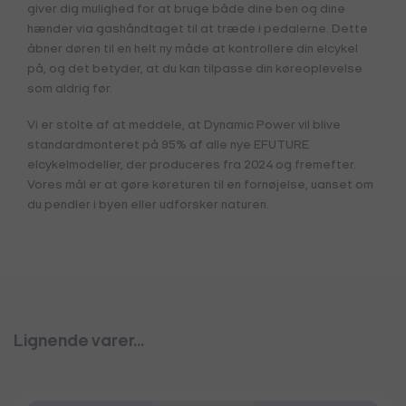
giver dig mulighed for at bruge både dine ben og dine
hænder via gashåndtaget til at træde i pedalerne. Dette
åbner døren til en helt ny måde at kontrollere din elcykel
på, og det betyder, at du kan tilpasse din køreoplevelse
som aldrig før.
Vi er stolte af at meddele, at Dynamic Power vil blive
standardmonteret på 95% af alle nye EFUTURE
elcykelmodeller, der produceres fra 2024 og fremefter.
Vores mål er at gøre køreturen til en fornøjelse, uanset om
du pendler i byen eller udforsker naturen.
Lignende varer...