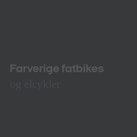
Farverige fatbikes
og elcykler