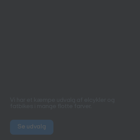
Vi har et kæmpe udvalg af elcykler og
fatbikes i mange flotte farver.
Se udvalg