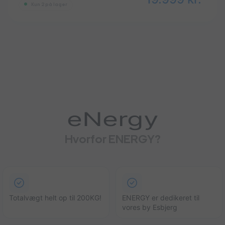
Kun 2 på lager
eNergy
Hvorfor ENERGY?
Totalvægt helt op til 200KG!
ENERGY er dedikeret til
vores by Esbjerg