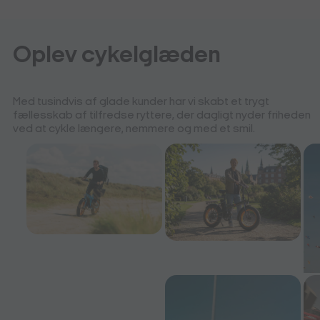
Oplev cykelglæden
Med tusindvis af glade kunder har vi skabt et trygt
fællesskab af tilfredse ryttere, der dagligt nyder friheden
ved at cykle længere, nemmere og med et smil.