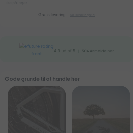
Ikke på lager
Gratis levering
Se leveringstid
4.9 ud af 5
|
504
Anmeldelser
Gode grunde til at handle her