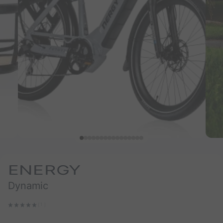
ENERGY
Dynamic
(1 ‌)