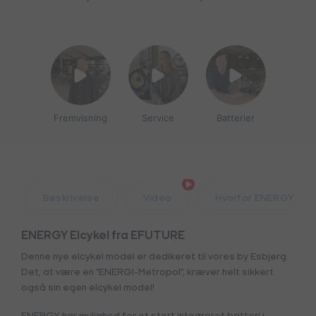
Fremvisning
Service
Batterier
Beskrivelse
Video
Hvorfor ENERGY
ENERGY Elcykel fra EFUTURE
Denne nye elcykel model er dedikeret til vores by Esbjerg.
Det, at være en “ENERGI-Metropol”, kræver helt sikkert
også sin egen elcykel model!