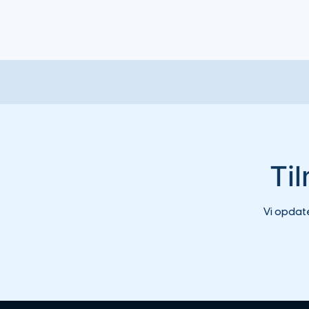
Ti
Vi opdat