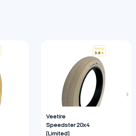
Veetire
Speedster 20x4
(Limited)