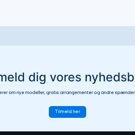
lmeld dig vores nyhedsb
erer om nye modeller, gratis arrangementer og andre spændend
Tilmeld her