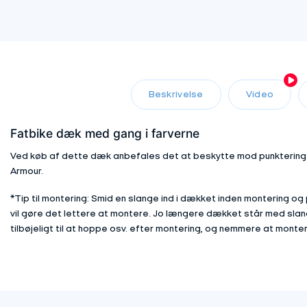
Beskrivelse
Video
Fatbike dæk med gang i farverne
Ved køb af dette dæk anbefales det at beskytte mod punkteringer
Armour.
*Tip til montering: Smid en slange ind i dækket inden montering 
vil gøre det lettere at montere. Jo længere dækket står med slange
tilbøjeligt til at hoppe osv. efter montering, og nemmere at monte