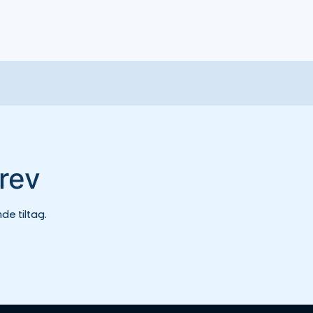
rev
e tiltag.